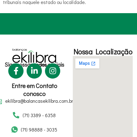
tribunais naquele estado ou localidade.
Nossa Localização
Siga nossas redes sociais
Entre em Contato
conosco
ekilibra@balancasekilibra.com.br
(71) 3389 - 6358
(71) 98888 - 3035