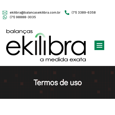
ekilibra@balancasekilibra.com.br
(71) 3389-6358
(71) 98888-3035
Termos de uso